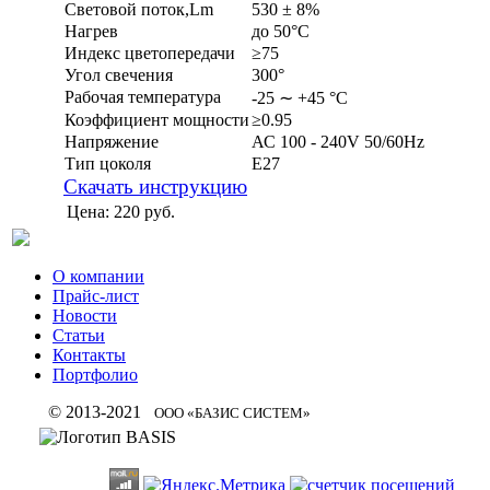
Световой поток,Lm
530 ± 8%
Нагрев
до 50°С
Индекс цветопередачи
≥75
Угол свечения
300°
Рабочая температура
-25 ∼ +45 °С
Коэффициент мощности
≥0.95
Напряжение
АС 100 - 240V 50/60Hz
Тип цоколя
Е27
Скачать инструкцию
Цена:
220 руб.
О компании
Прайс-лист
Новости
Статьи
Контакты
Портфолио
© 2013-2021
ООО «БАЗИС СИСТЕМ»