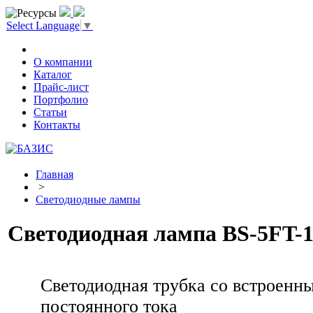
Select Language
▼
О компании
Каталог
Прайс-лист
Портфолио
Статьи
Контакты
Главная
>
Светодиодные лампы
Светодиодная лампа BS-5FT-
Светодиодная трубка со встроенн
постоянного тока