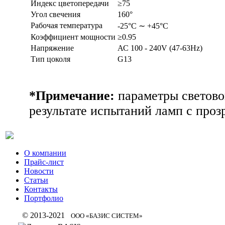
Индекс цветопередачи
≥75
Угол свечения
160°
Рабочая температура
-25°С ∼ +45°С
Коэффициент мощности
≥0.95
Напряжение
АС 100 - 240V (47-63Hz)
Тип цоколя
G13
*Примечание:
параметры светово
результате испытаний ламп с проз
О компании
Прайс-лист
Новости
Статьи
Контакты
Портфолио
© 2013-2021
ООО «БАЗИС СИСТЕМ»