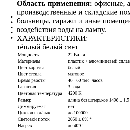
Область применения:
офисные, а
производственные и складские по
больницы, гаражи и иные помещен
воздействия воды на лампу.
ХАРАКТЕРИСТИКИ:
тёплый белый свет
Мощность
22 Ватта
Материалы
пластик + алюминиевый сплав
Цвет корпуса
белый
Цвет стекла
матовое
Время работы
40 - 60 тыс. часов
Гарантия
3 года
4200 К
Цветовая температура
Размер
длина без штырьков 1498 ± 1,5
Диммируемая
нет
Циклов вкл/выкл
до 100000
Световой поток
2050 ± 8%
*
Нагрев
до 40°С