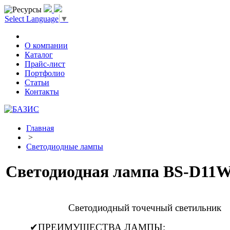
Select Language
▼
О компании
Каталог
Прайс-лист
Портфолио
Статьи
Контакты
Главная
>
Светодиодные лампы
Светодиодная лампа BS-D11W
Светодиодный точечный светильник
✔ПРЕИМУЩЕСТВА ЛАМПЫ: