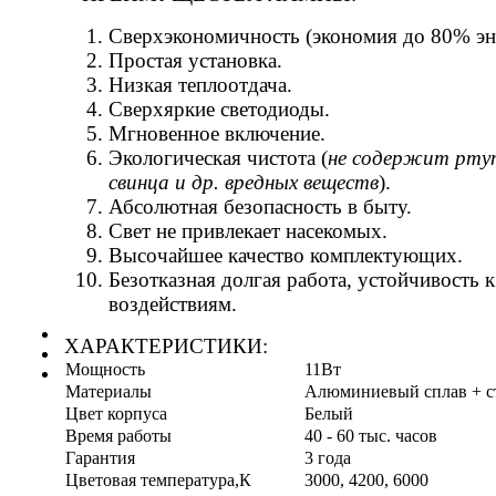
Сверхэкономичность (экономия до 80% эн
Простая установка.
Низкая теплоотдача.
Сверхяркие светодиоды.
Мгновенное включение.
Экологическая чистота (
не содержит рту
свинца и др. вредных веществ
).
Абсолютная безопасность в быту.
Свет не привлекает насекомых.
Высочайшее качество комплектующих.
Безотказная долгая работа, устойчивость к
воздействиям.
ХАРАКТЕРИСТИКИ:
Мощность
11Вт
Материалы
Алюминиевый сплав + с
Цвет корпуса
Белый
Время работы
40 - 60 тыс. часов
Гарантия
3 года
Цветовая температура,К
3000, 4200, 6000