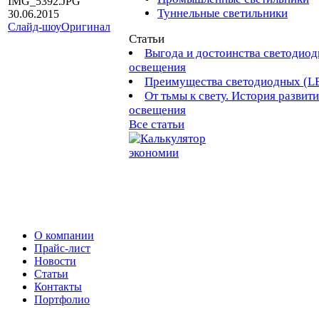
IMG_5392.JPG
Туннельные светильники
30.06.2015
Слайд-шоу
Оригинал
Статьи
Выгода и достоинства светодиод
освещения
Преимущества светодиодных (L
От тьмы к свету. История развит
освещения
Все статьи
О компании
Прайс-лист
Новости
Статьи
Контакты
Портфолио